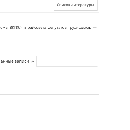
ома ВКП(б) и райсовета депутатов трудящихся
. —
занные записи