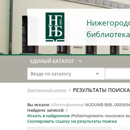
Нижегородс
библиотека
ЕДИНЫЙ КАТАЛОГ
Везде по каталогу
РЕЗУЛЬТАТЫ ПОИСК
Электронный каталог
/
Вы искали:
Идентификатор
NGOUNB-BIBL-000069
Найдено записей:
1
Искать в найденном
(Редактировать поисковое в
Скопировать ссылку на результаты поиска