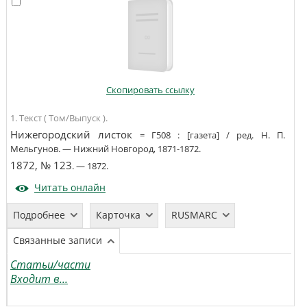
Скопировать ссылку
1. Текст ( Том/Выпуск ).
Нижегородский листок
=
Г508
:
[газета]
/
ред. Н. П.
Мельгунов
. —
Нижний Новгород
,
1871-1872
.
1872, № 123
. —
1872
.
Читать онлайн
Подробнее
Карточка
RUSMARC
Связанные записи
Статьи/части
Входит в...