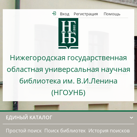
Вход
Регистрация
Помощь
Нижегородская государственная
областная универсальная научная
библиотека им. В.И.Ленина
(НГОУНБ)
ЕДИНЫЙ КАТАЛОГ
Простой поиск
Поиск библиотек
История поисков