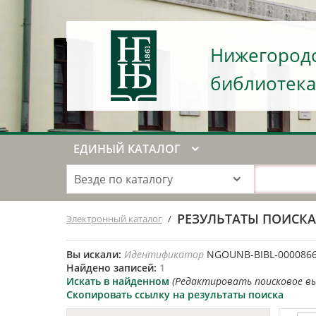
Нижегородс
библиотека
ЕДИНЫЙ КАТАЛОГ
Везде по каталогу
РЕЗУЛЬТАТЫ ПОИСК
Электронный каталог
/
Вы искали:
Идентификатор
NGOUNB-BIBL-000086
Найдено записей:
1
Искать в найденном
(Редактировать поисковое в
Скопировать ссылку на результаты поиска