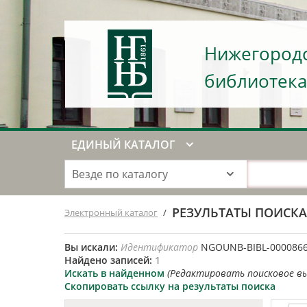
Нижегородс
библиотека
ЕДИНЫЙ КАТАЛОГ
Везде по каталогу
РЕЗУЛЬТАТЫ ПОИСК
Электронный каталог
/
Вы искали:
Идентификатор
NGOUNB-BIBL-000086
Найдено записей:
1
Искать в найденном
(Редактировать поисковое в
Скопировать ссылку на результаты поиска