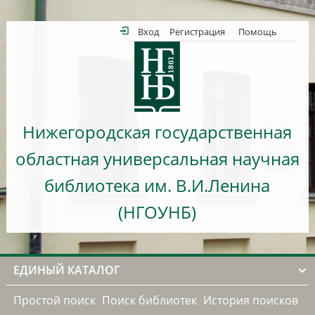
Вход
Регистрация
Помощь
Нижегородская государственная
областная универсальная научная
библиотека им. В.И.Ленина
(НГОУНБ)
ЕДИНЫЙ КАТАЛОГ
Простой поиск
Поиск библиотек
История поисков