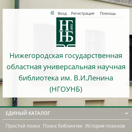
Вход
Регистрация
Помощь
Нижегородская государственная
областная универсальная научная
библиотека им. В.И.Ленина
(НГОУНБ)
ЕДИНЫЙ КАТАЛОГ
Простой поиск
Поиск библиотек
История поисков