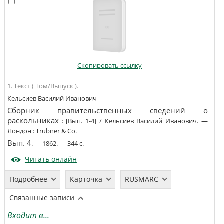
Скопировать ссылку
1. Текст ( Том/Выпуск ).
Кельсиев Василий Иванович
Сборник правительственных сведений о
раскольниках
:
[Вып. 1-4]
/
Кельсиев Василий Иванович
. —
Лондон
:
Trubner & Co
.
Вып. 4
. —
1862
. —
344 с
.
Читать онлайн
Подробнее
Карточка
RUSMARC
Связанные записи
Входит в...