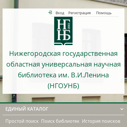
Вход
Регистрация
Помощь
Нижегородская государственная
областная универсальная научная
библиотека им. В.И.Ленина
(НГОУНБ)
ЕДИНЫЙ КАТАЛОГ
Простой поиск
Поиск библиотек
История поисков