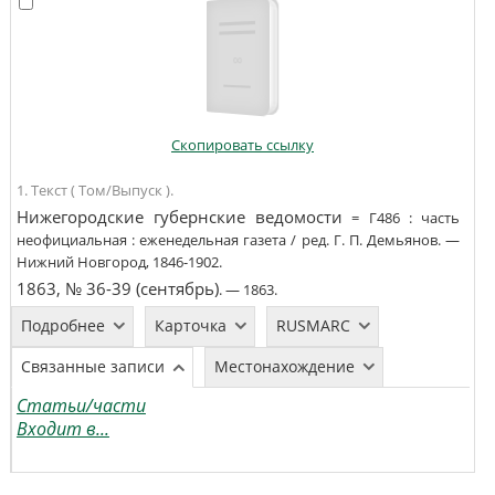
Скопировать ссылку
1. Текст ( Том/Выпуск ).
Нижегородские губернские ведомости
=
Г486
:
часть
неофициальная
:
еженедельная газета
/
ред. Г. П. Демьянов
. —
Нижний Новгород
,
1846-1902
.
1863, № 36-39 (сентябрь)
. —
1863
.
Подробнее
Карточка
RUSMARC
Связанные записи
Местонахождение
Статьи/части
Входит в...