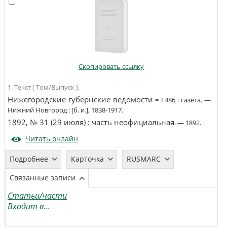
Скопировать ссылку
1. Текст ( Том/Выпуск ).
Нижегородские губернские ведомости
=
Г486
:
газета
. —
Нижний Новгород
:
[б. и.]
,
1838-1917
.
1892, № 31 (29 июля)
:
часть неофициальная
. —
1892
.
Читать онлайн
Подробнее
Карточка
RUSMARC
Связанные записи
Статьи/части
Входит в...