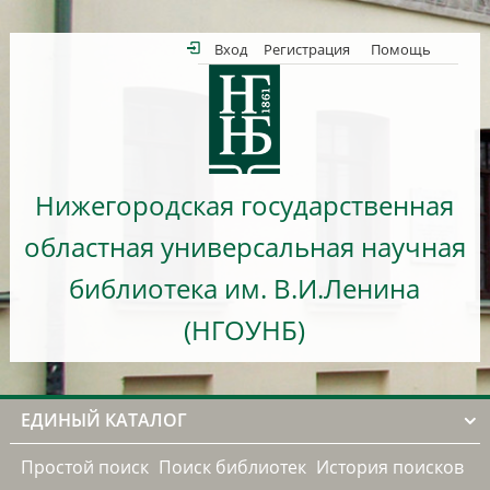
Вход
Регистрация
Помощь
Нижегородская государственная
областная универсальная научная
библиотека им. В.И.Ленина
(НГОУНБ)
ЕДИНЫЙ КАТАЛОГ
Простой поиск
Поиск библиотек
История поисков