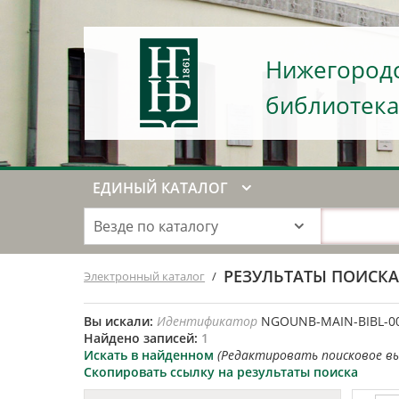
Нижегородс
библиотека
ЕДИНЫЙ КАТАЛОГ
Везде по каталогу
РЕЗУЛЬТАТЫ ПОИСК
Электронный каталог
/
Вы искали:
Идентификатор
NGOUNB-MAIN-BIBL-0
Найдено записей:
1
Искать в найденном
(Редактировать поисковое в
Скопировать ссылку на результаты поиска