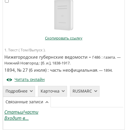
Скопировать ссылку
1. Текст ( Том/Выпуск ).
Нижегородские губернские ведомости
=
Г486
:
газета
. —
Нижний Новгород
:
[б. и.]
,
1838-1917
.
1894, № 27 (6 июля)
:
часть неофициальная
. —
1894
.
Читать онлайн
Подробнее
Карточка
RUSMARC
Связанные записи
Статьи/части
Входит в...