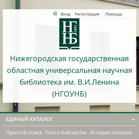
Вход
Регистрация
Помощь
Нижегородская государственная
областная универсальная научная
библиотека им. В.И.Ленина
(НГОУНБ)
ЕДИНЫЙ КАТАЛОГ
Простой поиск
Поиск библиотек
История поисков