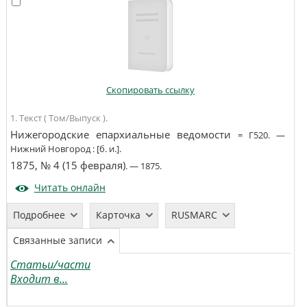
Скопировать ссылку
1. Текст ( Том/Выпуск ).
Нижегородские епархиальные ведомости
=
Г520
. —
Нижний Новгород
:
[б. и.]
.
1875, № 4 (15 февраля)
. —
1875
.
Читать онлайн
Подробнее
Карточка
RUSMARC
Связанные записи
Статьи/части
Входит в...