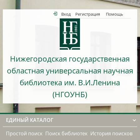
Вход
Регистрация
Помощь
Нижегородская государственная
областная универсальная научная
библиотека им. В.И.Ленина
(НГОУНБ)
ЕДИНЫЙ КАТАЛОГ
Простой поиск
Поиск библиотек
История поисков