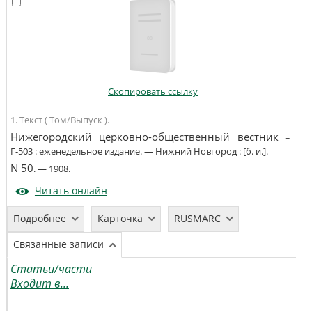
Скопировать ссылку
1. Текст ( Том/Выпуск ).
Нижегородский церковно-общественный вестник
=
Г-503
:
еженедельное издание
. —
Нижний Новгород
:
[б. и.]
.
N 50
. —
1908
.
Читать онлайн
Подробнее
Карточка
RUSMARC
Связанные записи
Статьи/части
Входит в...