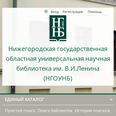
Вход
Регистрация
Помощь
Нижегородская государственная
областная универсальная научная
библиотека им. В.И.Ленина
(НГОУНБ)
ЕДИНЫЙ КАТАЛОГ
Простой поиск
Поиск библиотек
История поисков