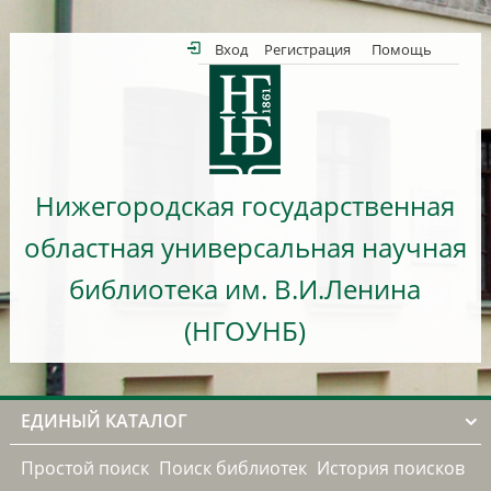
Вход
Регистрация
Помощь
Нижегородская государственная
областная универсальная научная
библиотека им. В.И.Ленина
(НГОУНБ)
ЕДИНЫЙ КАТАЛОГ
Простой поиск
Поиск библиотек
История поисков