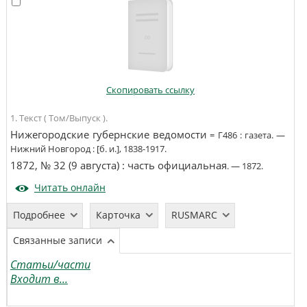
Скопировать ссылку
1. Текст ( Том/Выпуск ).
Нижегородские губернские ведомости
=
Г486
:
газета
. —
Нижний Новгород
:
[б. и.]
,
1838-1917
.
1872, № 32 (9 августа)
:
часть официальная
. —
1872
.
Читать онлайн
Подробнее
Карточка
RUSMARC
Связанные записи
Статьи/части
Входит в...