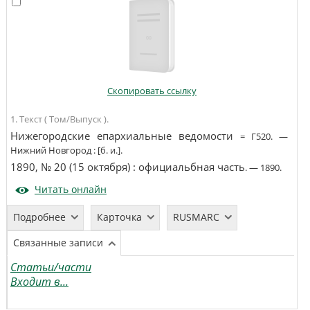
Скопировать ссылку
1. Текст ( Том/Выпуск ).
Нижегородские епархиальные ведомости
=
Г520
. —
Нижний Новгород
:
[б. и.]
.
1890, № 20 (15 октября)
:
официальбная часть
. —
1890
.
Читать онлайн
Подробнее
Карточка
RUSMARC
Связанные записи
Статьи/части
Входит в...