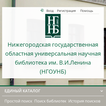
Вход
Регистрация
Помощь
Нижегородская государственная
областная универсальная научная
библиотека им. В.И.Ленина
(НГОУНБ)
ЕДИНЫЙ КАТАЛОГ
Простой поиск
Поиск библиотек
История поисков