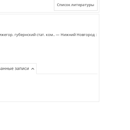
жегор. губернский стат. ком.
. —
Нижний Новгород
:
занные записи