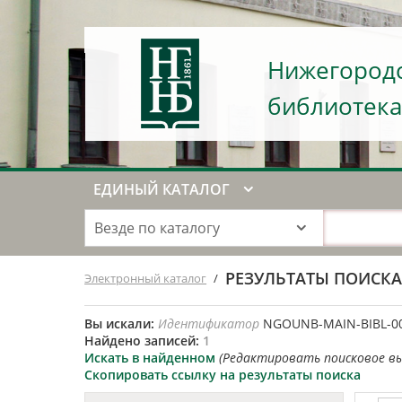
Нижегородс
библиотека
ЕДИНЫЙ КАТАЛОГ
Везде по каталогу
РЕЗУЛЬТАТЫ ПОИСК
Электронный каталог
/
Вы искали:
Идентификатор
NGOUNB-MAIN-BIBL-0
Найдено записей:
1
Искать в найденном
(Редактировать поисковое в
Скопировать ссылку на результаты поиска