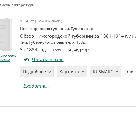
1. Текст ( Том/Выпуск ).
Нижегородская губерния. Губернатор
Обзор Нижегородской губернии за 1881-1914 г.
/
Ни
Тип. Губернского правления
,
1882
.
За 1884 год
. —
1885
. —
[4], 46, [69] с
.
пировать
Читать онлайн
сылку
Подробнее
Карточка
RUSMARC
Свя
Входит в...