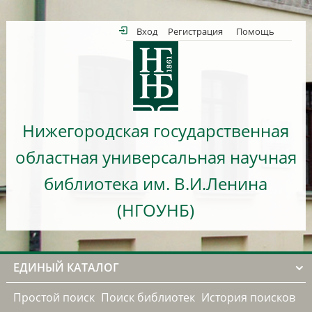
Вход
Регистрация
Помощь
Нижегородская государственная
областная универсальная научная
библиотека им. В.И.Ленина
(НГОУНБ)
ЕДИНЫЙ КАТАЛОГ
Простой поиск
Поиск библиотек
История поисков