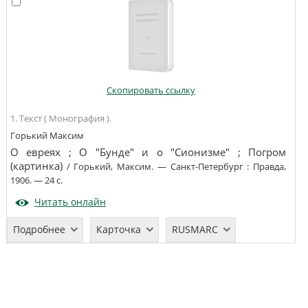
Скопировать ссылку
1. Текст ( Монография ).
Горький Максим
О евреях ; О "Бунде" и о "Сионизме" ; Погром
(картинка)
/
Горький, Максим
. —
Санкт-Петербург
:
Правда
,
1906
. —
24 с
.
Читать онлайн
Подробнее
Карточка
RUSMARC