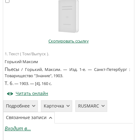
Скопировать ссылку
1. Текст ( Том/Выпуск ).
Горький Максим
Пьесы
/
Горький, Максим
. —
Изд. 1-е
. —
Санкт-Петербург
:
Товарищество "Знание"
,
1903
.
Т. 6
. —
1903
. —
[4], 160 с
.
Читать онлайн
Подробнее
Карточка
RUSMARC
Связанные записи
Входит в...