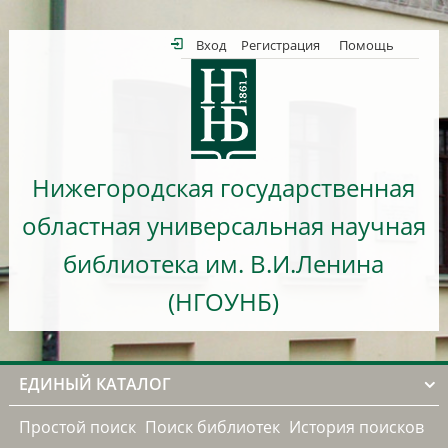
Вход
Регистрация
Помощь
Нижегородская государственная
областная универсальная научная
библиотека им. В.И.Ленина
(НГОУНБ)
ЕДИНЫЙ КАТАЛОГ
Простой поиск
Поиск библиотек
История поисков