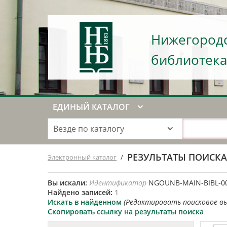
Нижегородс
библиотека
ЕДИНЫЙ КАТАЛОГ
Везде по каталогу
РЕЗУЛЬТАТЫ ПОИСК
Электронный каталог
/
Вы искали:
Идентификатор
NGOUNB-MAIN-BIBL-0
Найдено записей:
1
Искать в найденном
(Редактировать поисковое в
Скопировать ссылку на результаты поиска