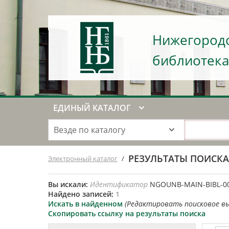
Нижегородс
библиотека
ЕДИНЫЙ КАТАЛОГ
Везде по каталогу
РЕЗУЛЬТАТЫ ПОИСК
Электронный каталог
/
Вы искали:
Идентификатор
NGOUNB-MAIN-BIBL-0
Найдено записей:
1
Искать в найденном
(Редактировать поисковое в
Скопировать ссылку на результаты поиска