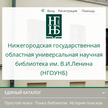
Вход
Регистрация
Помощь
Нижегородская государственная
областная универсальная научная
библиотека им. В.И.Ленина
(НГОУНБ)
ЕДИНЫЙ КАТАЛОГ
Простой поиск
Поиск библиотек
История поисков