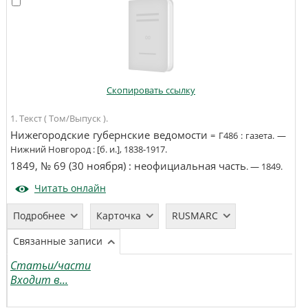
Скопировать ссылку
1. Текст ( Том/Выпуск ).
Нижегородские губернские ведомости
=
Г486
:
газета
. —
Нижний Новгород
:
[б. и.]
,
1838-1917
.
1849, № 69 (30 ноября)
:
неофициальная часть
. —
1849
.
Читать онлайн
Подробнее
Карточка
RUSMARC
Связанные записи
Статьи/части
Входит в...