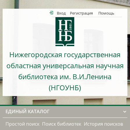
Вход
Регистрация
Помощь
Нижегородская государственная
областная универсальная научная
библиотека им. В.И.Ленина
(НГОУНБ)
ЕДИНЫЙ КАТАЛОГ
Простой поиск
Поиск библиотек
История поисков