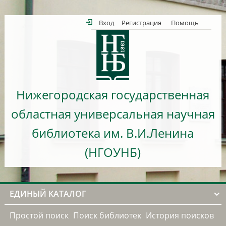
Вход
Регистрация
Помощь
Нижегородская государственная
областная универсальная научная
библиотека им. В.И.Ленина
(НГОУНБ)
ЕДИНЫЙ КАТАЛОГ
Простой поиск
Поиск библиотек
История поисков