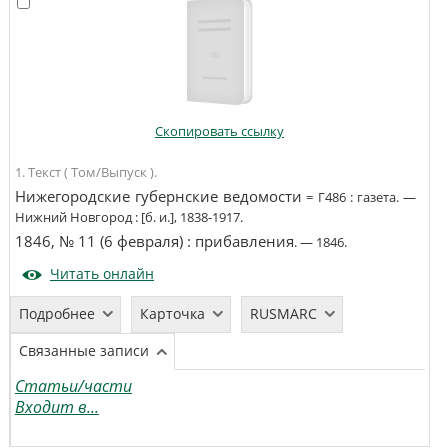
Скопировать ссылку
1. Текст ( Том/Выпуск ).
Нижегородские губернские ведомости
=
Г486
:
газета
. —
Нижний Новгород
:
[б. и.]
,
1838-1917
.
1846, № 11 (6 февраля)
:
прибавления
. —
1846
.
Читать онлайн
Подробнее
Карточка
RUSMARC
Связанные записи
Статьи/части
Входит в...