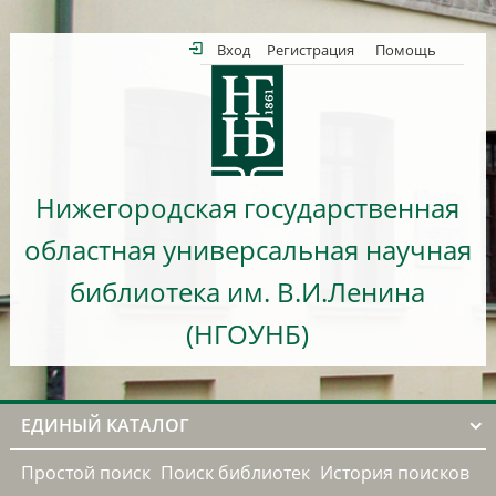
Вход
Регистрация
Помощь
Нижегородская государственная
областная универсальная научная
библиотека им. В.И.Ленина
(НГОУНБ)
ЕДИНЫЙ КАТАЛОГ
Простой поиск
Поиск библиотек
История поисков