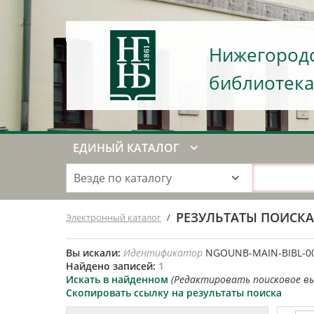
Нижегородс
библиотека
ЕДИНЫЙ КАТАЛОГ
Везде по каталогу
РЕЗУЛЬТАТЫ ПОИСК
Электронный каталог
/
Вы искали:
Идентификатор
NGOUNB-MAIN-BIBL-0
Найдено записей:
1
Искать в найденном
(Редактировать поисковое в
Скопировать ссылку на результаты поиска