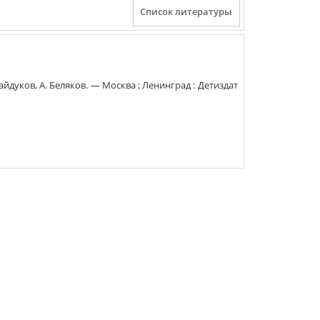
Байдуков, А. Беляков
. —
Москва ; Ленинград
:
Детиздат