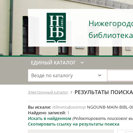
Нижегородс
библиотека
ЕДИНЫЙ КАТАЛОГ
Везде по каталогу
РЕЗУЛЬТАТЫ ПОИСК
Электронный каталог
/
Вы искали:
Идентификатор
NGOUNB-MAIN-BIBL-0
Найдено записей:
1
Искать в найденном
(Редактировать поисковое в
Скопировать ссылку на результаты поиска